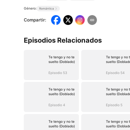
Género:
Romántica
Compartir
:
Episodios Relacionados
Te tengo y no te
Te tengo y no 
suelto (Doblado)
suelto (Doblad
Episodio 53
Episodio 54
Te tengo y no te
Te tengo y no 
suelto (Doblado)
suelto (Doblad
Episodio 4
Episodio 5
Te tengo y no te
Te tengo y no 
suelto (Doblado)
suelto (Doblad