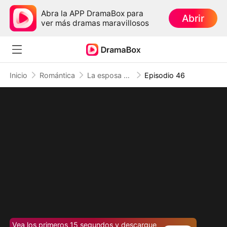
Abra la APP DramaBox para
Abrir
ver más dramas maravillosos
Inicio
Romántica
La esposa del magnate inválido
Episodio 46
Vea los primeros 15 segundos y descargue