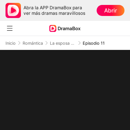
Abra la APP DramaBox para
Abrir
ver más dramas maravillosos
Inicio
Romántica
La esposa del magnate inválido
Episodio 11