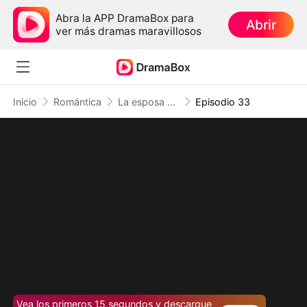
Abra la APP DramaBox para
Abrir
ver más dramas maravillosos
Inicio
Romántica
La esposa del magnate inválido
Episodio 33
Vea los primeros 15 segundos y descargue