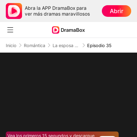
Abra la APP DramaBox para
Abrir
ver más dramas maravillosos
Inicio
Romántica
La esposa del magnate inválido
Episodio 35
Vea los primeros 15 segundos y descargue