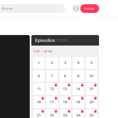
Iniciar
sesión
Episodios
(
27
/
63
)
1-50
51-63
1
2
3
4
5
6
7
8
9
10
11
12
13
14
15
16
17
18
19
20
21
22
23
24
25