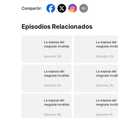
Compartir
:
Episodios Relacionados
La esposa del
La esposa del
magnate inválido
magnate invál
Episodio 28
Episodio 29
La esposa del
La esposa del
magnate inválido
magnate invál
Episodio 34
Episodio 35
La esposa del
La esposa del
magnate inválido
magnate invál
Episodio 40
Episodio 41