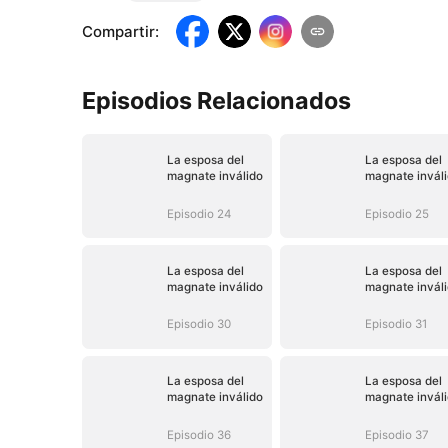
Compartir
:
Episodios Relacionados
La esposa del
La esposa del
magnate inválido
magnate invál
Episodio 24
Episodio 25
La esposa del
La esposa del
magnate inválido
magnate invál
Episodio 30
Episodio 31
La esposa del
La esposa del
magnate inválido
magnate invál
Episodio 36
Episodio 37