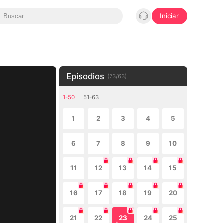
Iniciar
sesión
Episodios
(
23
/
63
)
1-50
51-63
1
2
3
4
5
6
7
8
9
10
11
12
13
14
15
16
17
18
19
20
21
22
23
24
25