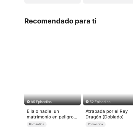
Recomendado para ti
85 Episodios
52 Episodios
Ella o nadie: un
Atrapada por el Rey
matrimonio en peligro
Dragón (Doblado)
(Doblado)
Romántica
Romántica