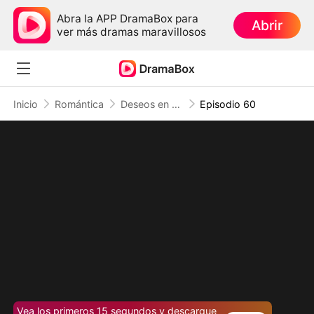
Abra la APP DramaBox para
Abrir
ver más dramas maravillosos
Inicio
Romántica
Deseos en el Fuego
Episodio 60
Vea los primeros 15 segundos y descargue