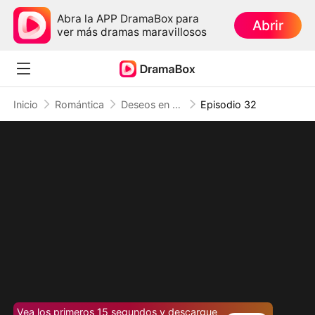
Abra la APP DramaBox para
Abrir
ver más dramas maravillosos
Inicio
Romántica
Deseos en el Fuego
Episodio 32
Vea los primeros 15 segundos y descargue