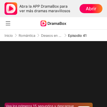
Abra la APP DramaBox para
Abrir
ver más dramas maravillosos
Inicio
Romántica
Deseos en el Fuego
Episodio 41
Vea los primeros 15 segundos y descargue