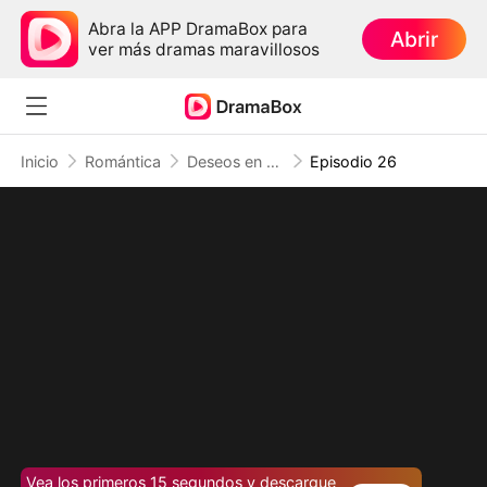
Abra la APP DramaBox para
Abrir
ver más dramas maravillosos
Inicio
Romántica
Deseos en el Fuego
Episodio 26
Vea los primeros 15 segundos y descargue