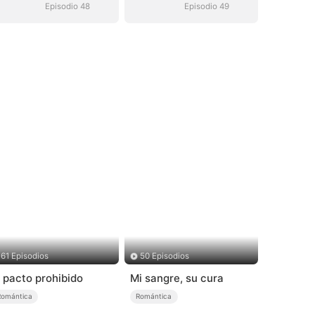
Episodio 48
Episodio 49
61 Episodios
50 Episodios
l pacto prohibido
Mi sangre, su cura
Romántica
Romántica