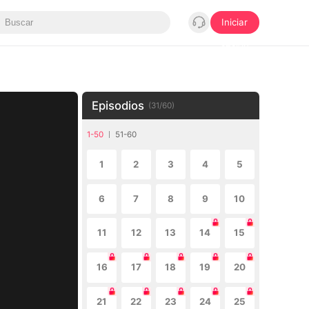
Iniciar
sesión
Episodios
(
31
/
60
)
1-50
51-60
1
2
3
4
5
6
7
8
9
10
11
12
13
14
15
16
17
18
19
20
21
22
23
24
25