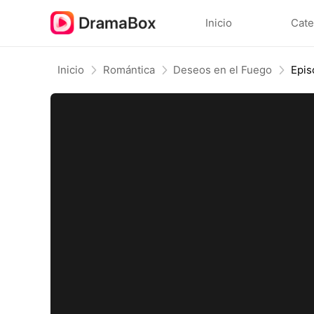
Inicio
Cate
Inicio
Romántica
Deseos en el Fuego
Epis