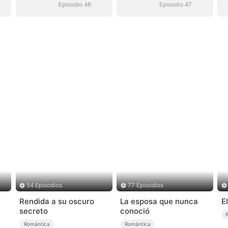
Episodio 46
Episodio 47
54 Episodios
77 Episodios
Rendida a su oscuro
La esposa que nunca
E
secreto
conoció
Romántica
Romántica