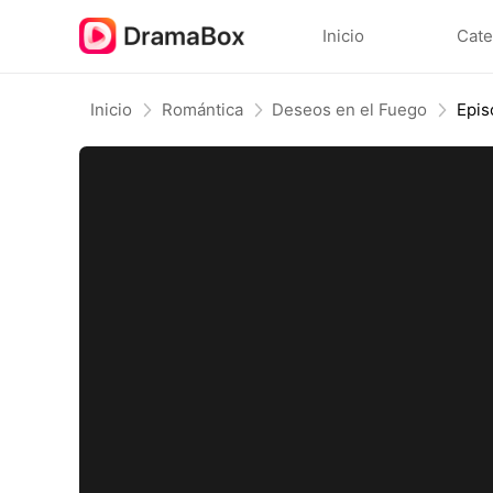
Inicio
Cate
Inicio
Romántica
Deseos en el Fuego
Epis