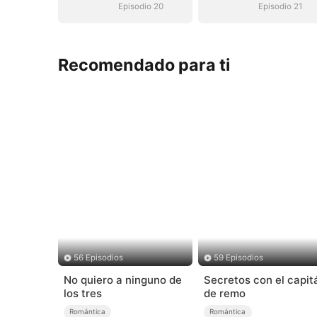
Episodio 20
Episodio 21
Recomendado para ti
56 Episodios
59 Episodios
No quiero a ninguno de
Secretos con el capit
los tres
de remo
Romántica
Romántica