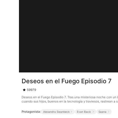
Deseos en el Fuego Episodio 7
59979
Deseos en el Fuego Episodio 7. Tras una misteriosa noche con un b
cuando sus hijos, buenos en la tecnología y traviesos, rastrean a 
Protagonista:
Alexandra Swanbeck
Evan Bacic
Saana