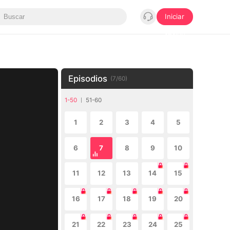
Iniciar
sesión
Episodios
(
7
/
60
)
1-50
51-60
1
2
3
4
5
6
7
8
9
10
11
12
13
14
15
16
17
18
19
20
21
22
23
24
25