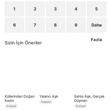
1
2
3
4
5
6
7
8
9
Daha
Fazla
Sizin İçin Öneriler
Küllerinden Doğan
Yalancı Aşk
Sahte Aşk, Gerçek
Kadın
Düşman
Kraliyet
Kraliyet
Kraliyet