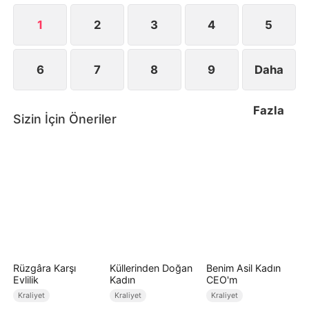
1
2
3
4
5
6
7
8
9
Daha
Fazla
Sizin İçin Öneriler
Rüzgâra Karşı
Küllerinden Doğan
Benim Asil Kadın
Evlilik
Kadın
CEO'm
Kraliyet
Kraliyet
Kraliyet