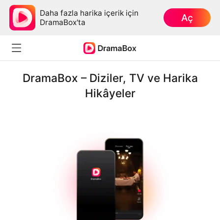
Daha fazla harika içerik için
Aç
DramaBox'ta
DramaBox – Diziler, TV ve Harika
Hikâyeler