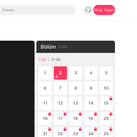
Giriş Yapın
Bölüm
(
2
/
88
)
1-50
51-88
1
2
3
4
5
6
7
8
9
10
11
12
13
14
15
16
17
18
19
20
21
22
23
24
25