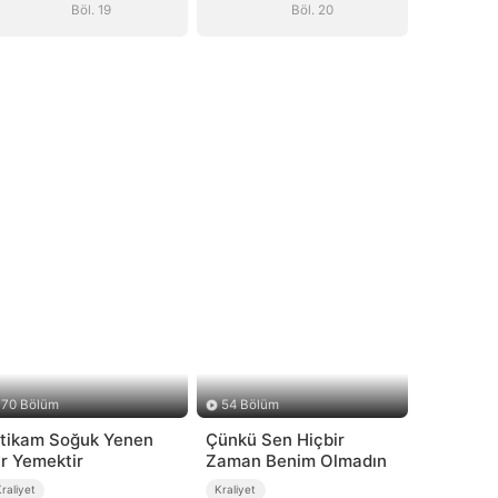
Böl. 19
Böl. 20
70 Bölüm
54 Bölüm
ntikam Soğuk Yenen
Çünkü Sen Hiçbir
ir Yemektir
Zaman Benim Olmadın
raliyet
Kraliyet