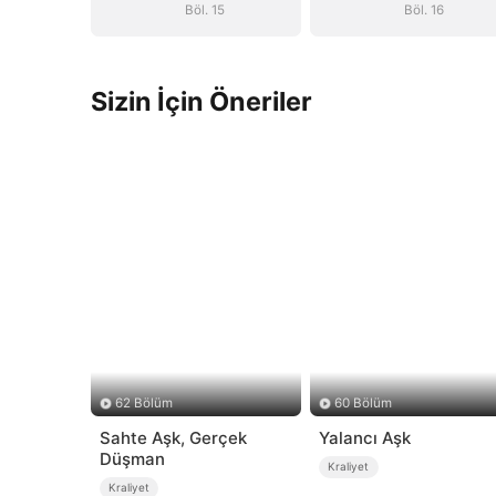
Böl. 15
Böl. 16
Sizin İçin Öneriler
62 Bölüm
60 Bölüm
Sahte Aşk, Gerçek
Yalancı Aşk
Düşman
Kraliyet
Kraliyet