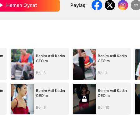
Hemen Oynat
Paylaş
:
ın
Benim Asil Kadın
Benim Asil Kadın
CEO'm
CEO'm
Böl. 3
Böl. 4
ın
Benim Asil Kadın
Benim Asil Kadın
CEO'm
CEO'm
Böl. 9
Böl. 10