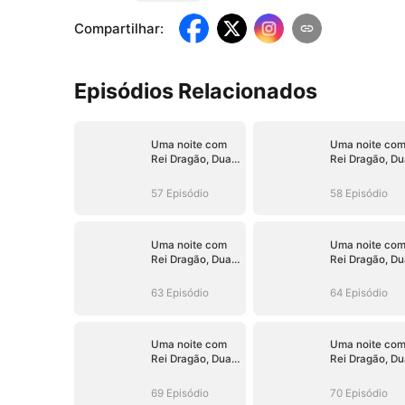
Compartilhar
:
Episódios Relacionados
Uma noite com
Uma noite co
Rei Dragão, Duas
Rei Dragão, Du
Fofuras em Ação
Fofuras em Aç
57 Episódio
58 Episódio
Uma noite com
Uma noite co
Rei Dragão, Duas
Rei Dragão, Du
Fofuras em Ação
Fofuras em Aç
63 Episódio
64 Episódio
Uma noite com
Uma noite co
Rei Dragão, Duas
Rei Dragão, Du
Fofuras em Ação
Fofuras em Aç
69 Episódio
70 Episódio