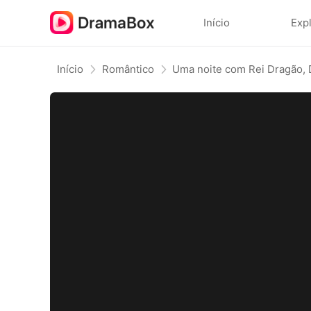
Início
Exp
Início
Romântico