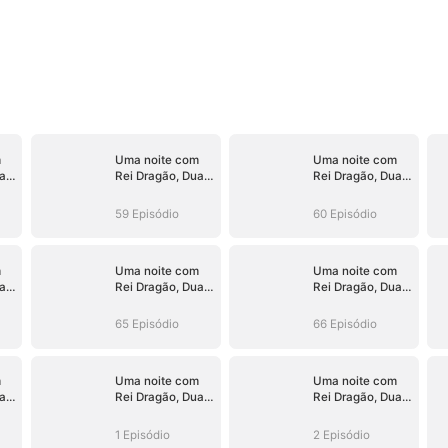
m
Uma noite com
Uma noite com
as
Rei Dragão, Duas
Rei Dragão, Duas
ão
Fofuras em Ação
Fofuras em Ação
59 Episódio
60 Episódio
m
Uma noite com
Uma noite com
as
Rei Dragão, Duas
Rei Dragão, Duas
ão
Fofuras em Ação
Fofuras em Ação
65 Episódio
66 Episódio
m
Uma noite com
Uma noite com
as
Rei Dragão, Duas
Rei Dragão, Duas
ão
Fofuras em Ação
Fofuras em Ação
1 Episódio
2 Episódio