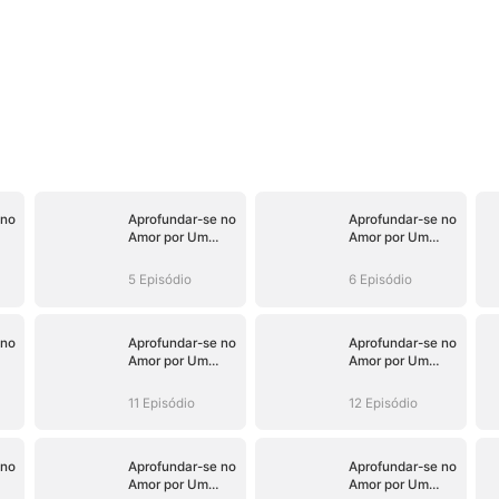
 no
Aprofundar-se no
Aprofundar-se no
Amor por Um
Amor por Um
Malandro de
Malandro de
Terno
Terno
5 Episódio
6 Episódio
 no
Aprofundar-se no
Aprofundar-se no
Amor por Um
Amor por Um
Malandro de
Malandro de
Terno
Terno
11 Episódio
12 Episódio
 no
Aprofundar-se no
Aprofundar-se no
Amor por Um
Amor por Um