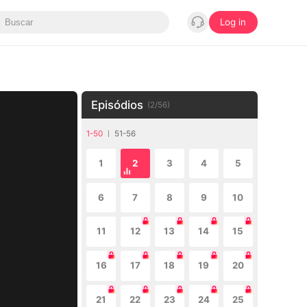
Log in
Episódios
(
2
/
56
)
1-50
51-56
1
2
3
4
5
6
7
8
9
10
11
12
13
14
15
16
17
18
19
20
21
22
23
24
25