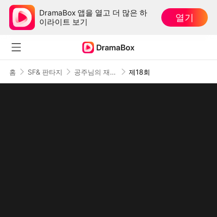
DramaBox 앱을 열고 더 많은 하
열기
이라이트 보기
홈
SF& 판타지
공주님의 재력 치트가 도착했습니다(더빙)
제18회