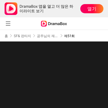
DramaBox 앱을 열고 더 많은 하
열기
이라이트 보기
홈
SF& 판타지
공주님의 재력 치트가 도착했습니다(더빙)
제51회