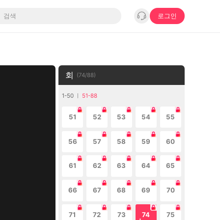
로그인
회
(
74
/
88
)
1-50
51-88
51
52
53
54
55
56
57
58
59
60
61
62
63
64
65
66
67
68
69
70
71
72
73
74
75