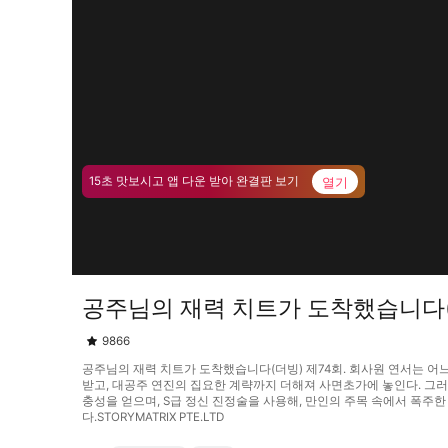
열기
15초 맛보시고 앱 다운 받아 완결판 보기
공주님의 재력 치트가 도착했습니다(
9866
공주님의 재력 치트가 도착했습니다(더빙) 제74회. 회사원 연서는 어
받고, 대공주 연진의 집요한 계략까지 더해져 사면초가에 놓인다. 그러나
충성을 얻으며, S급 정신 진정술을 사용해, 만인의 주목 속에서 폭주한
다.STORYMATRIX PTE.LTD