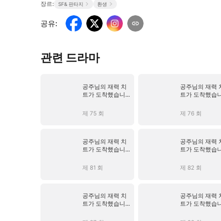
장르:
SF& 판타지
환생
공유
:
관련 드라마
공주님의 재력 치
공주님의 재력 
트가 도착했습니다
트가 도착했습
(더빙)
(더빙)
제 75 회
제 76 회
공주님의 재력 치
공주님의 재력 
트가 도착했습니다
트가 도착했습
(더빙)
(더빙)
제 81 회
제 82 회
공주님의 재력 치
공주님의 재력 
트가 도착했습니다
트가 도착했습
(더빙)
(더빙)