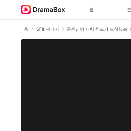
홈
홈
SF& 판타지
공주님의 재력 치트가 도착했습니