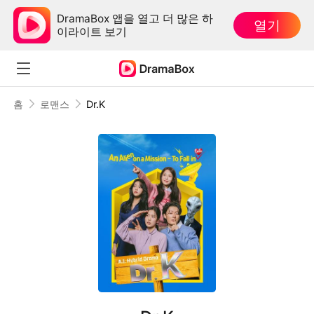
DramaBox 앱을 열고 더 많은 하
열기
이라이트 보기
홈
로맨스
Dr.K