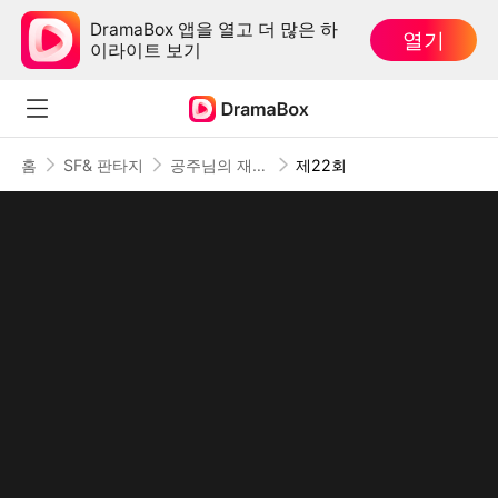
DramaBox 앱을 열고 더 많은 하
열기
이라이트 보기
홈
SF& 판타지
공주님의 재력 치트가 도착했습니다(더빙)
제22회