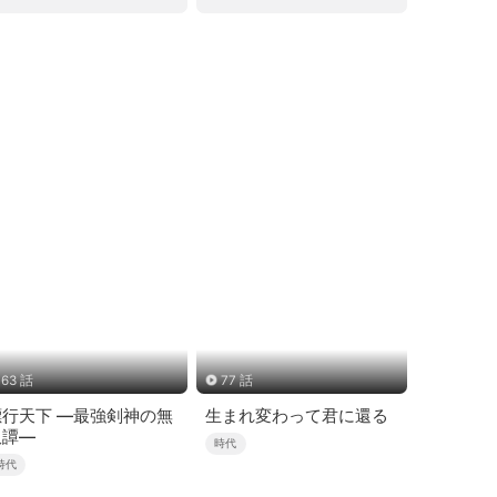
63 話
77 話
鏢行天下 ―最強剣神の無
生まれ変わって君に還る
双譚―
時代
時代