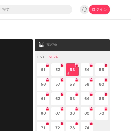
ログイン
話
(
53
/
74
)
1-50
51-74
51
52
53
54
55
56
57
58
59
60
61
62
63
64
65
66
67
68
69
70
71
72
73
74