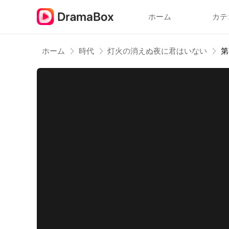
ホーム
カテ
ホーム
時代
灯火の消えぬ夜に君はいない
第