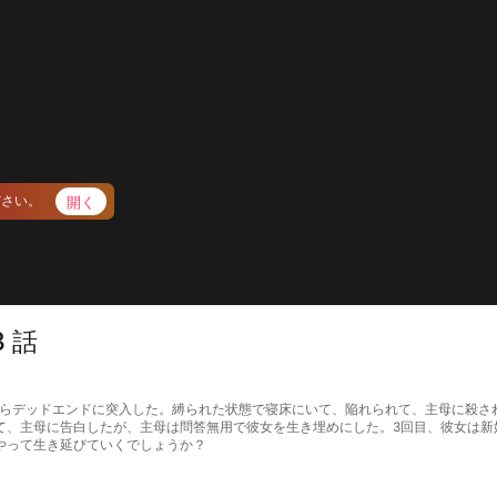
開く
ださい。
 話
を覚めたらデッドエンドに突入した。縛られた状態で寝床にいて、陥れられて、主母に殺
て、主母に告白したが、主母は問答無用で彼女を生き埋めにした。3回目、彼女は新
やって生き延びていくでしょうか？