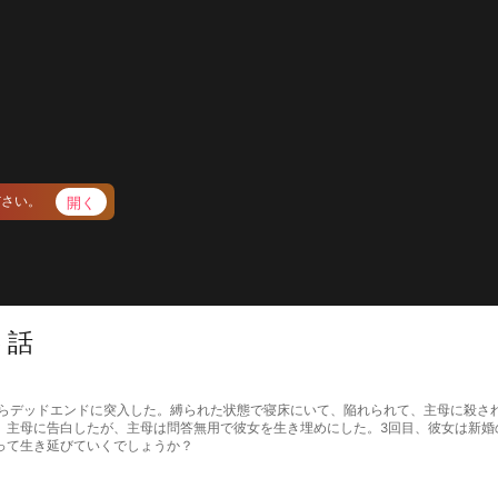
開く
ださい。
 話
を覚めたらデッドエンドに突入した。縛られた状態で寝床にいて、陥れられて、主母に殺
、主母に告白したが、主母は問答無用で彼女を生き埋めにした。3回目、彼女は新婚
って生き延びていくでしょうか？