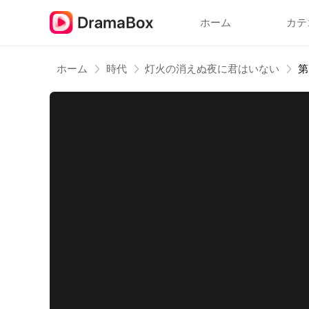
ホーム
カテ
ホーム
時代
灯火の消えぬ夜に君はいない
第