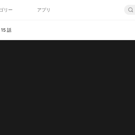
ゴリー
アプリ
 15 話