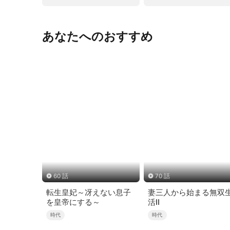
あなたへのおすすめ
60 話
70 話
転生皇妃～冴えない息子
妻三人から始まる無双
を皇帝にする～
活Ⅱ
時代
時代