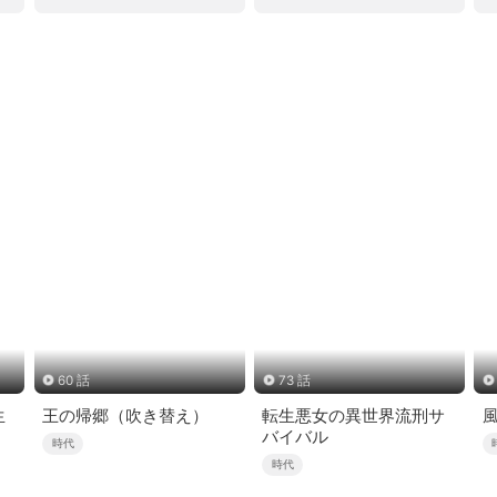
60 話
73 話
生
王の帰郷（吹き替え）
転生悪女の異世界流刑サ
バイバル
時代
時代