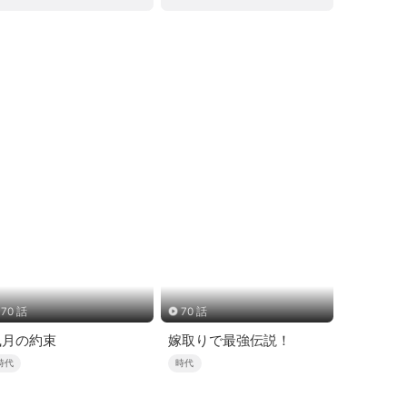
70 話
70 話
風月の約束
嫁取りで最強伝説！
時代
時代