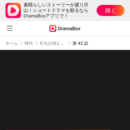
素晴らしいストーリーが盛り沢
開く
山！ショートドラマを観るなら
DramaBoxアプリで！
ホーム
時代
灯火の消えぬ夜に君はいない
第 42 話