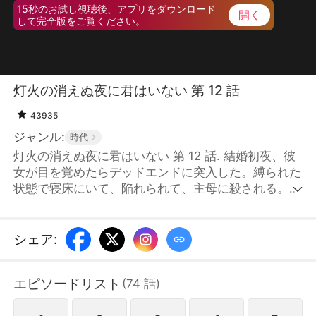
15秒のお試し視聴後、アプリをダウンロード
開く
して完全版をご覧ください。
灯火の消えぬ夜に君はいない 第 12 話
43935
ジャンル:
時代
灯火の消えぬ夜に君はいない 第 12 話. 結婚初夜、彼
女が目を覚めたらデッドエンドに突入した。縛られた
状態で寝床にいて、陥れられて、主母に殺される。死
んだ後、何と生き返った。しかし、またこの始まりか
らスタート！生き延びるために、彼女は縄を解き、
「間男」を気絶させて、主母に告白したが、主母は問
シェア
:
答無用で彼女を生き埋めにした。3回目、彼女は新婚
の夫を探したが、夫は既に殺害された。彼女も犯人扱
エピソードリスト
(
74
話
)
いされて殺された。何度も生き返ったが、どの道もデ
ッドエンド、彼女はどうやって生き延びていくでしょ