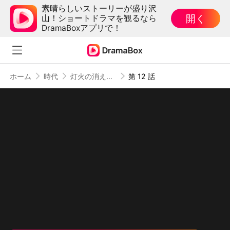
素晴らしいストーリーが盛り沢
開く
山！ショートドラマを観るなら
DramaBoxアプリで！
ホーム
時代
灯火の消えぬ夜に君はいない
第 12 話