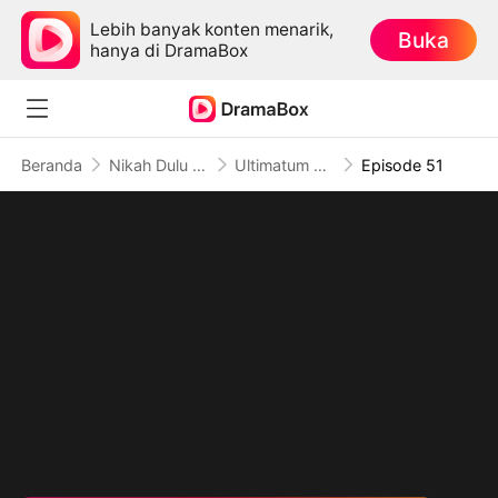
Lebih banyak konten menarik,
Buka
hanya di DramaBox
Beranda
Nikah Dulu Cinta Belakangan
Ultimatum Sang Raja Mafia (Sulih Suara)
Episode 51