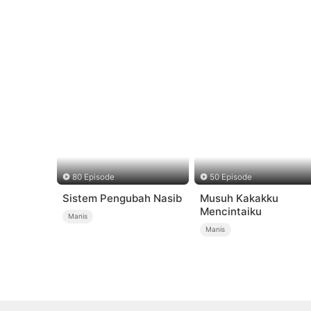
80 Episode
50 Episode
Sistem Pengubah Nasib
Musuh Kakakku
Mencintaiku
Manis
Manis