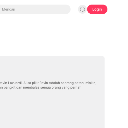
Login
in Lazuardi. Alisa pikir Revin Adalah seorang petani miskin,
lahan bangkit dan membalas semua orang yang pernah