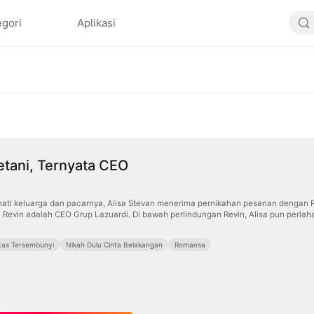
egori
Aplikasi
etani, Ternyata CEO
nati keluarga dan pacarnya, Alisa Stevan menerima pernikahan pesanan dengan Rev
a Revin adalah CEO Grup Lazuardi. Di bawah perlindungan Revin, Alisa pun per
itas Tersembunyi
Nikah Dulu Cinta Belakangan
Romansa