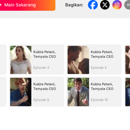
Main Sekarang
Bagikan
:
Kukira Petani,
Kukira Petani,
Ternyata CEO
Ternyata CEO
Episode 3
Episode 4
Kukira Petani,
Kukira Petani,
Ternyata CEO
Ternyata CEO
Episode 9
Episode 10