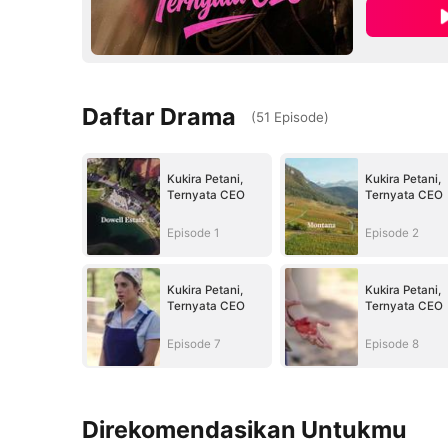
Daftar Drama
(
51
Episode
)
Kukira Petani,
Kukira Petani,
Ternyata CEO
Ternyata CEO
Episode 1
Episode 2
Kukira Petani,
Kukira Petani,
Ternyata CEO
Ternyata CEO
Episode 7
Episode 8
Direkomendasikan Untukmu