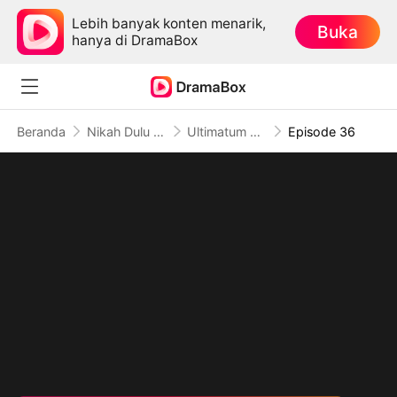
Lebih banyak konten menarik,
Buka
hanya di DramaBox
Beranda
Nikah Dulu Cinta Belakangan
Ultimatum Sang Raja Mafia (Sulih Suara)
Episode 36