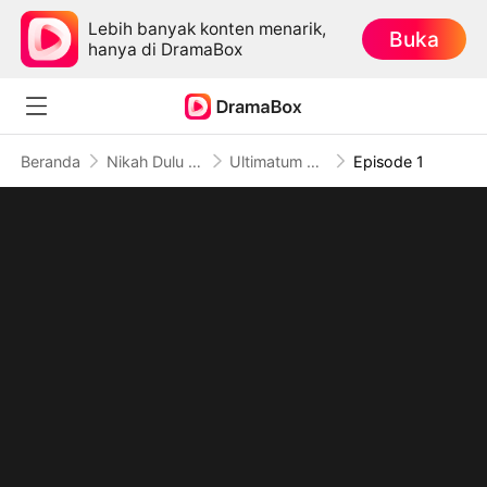
Lebih banyak konten menarik,
Buka
hanya di DramaBox
Beranda
Nikah Dulu Cinta Belakangan
Ultimatum Sang Raja Mafia (Sulih Suara)
Episode 1