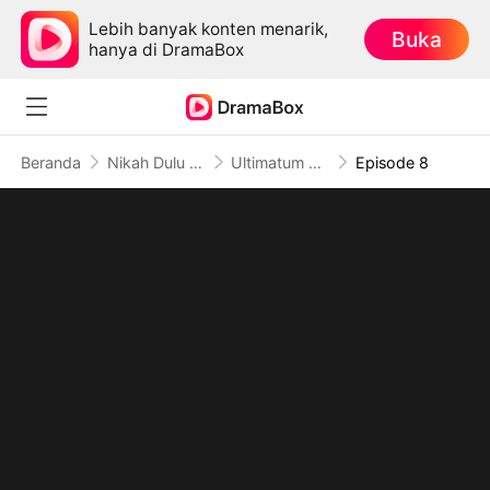
Lebih banyak konten menarik,
Buka
hanya di DramaBox
Beranda
Nikah Dulu Cinta Belakangan
Ultimatum Sang Raja Mafia (Sulih Suara)
Episode 8