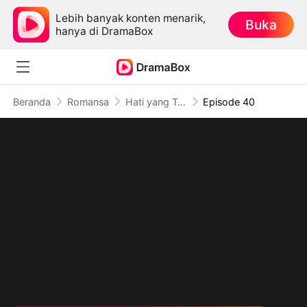
Lebih banyak konten menarik,
Buka
hanya di DramaBox
Beranda
Romansa
Hati yang Tersesat (Sulih Suara)
Episode 40