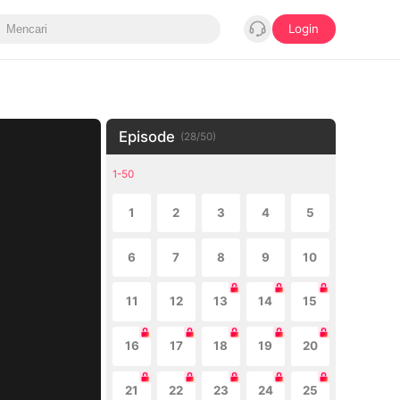
Login
Episode
(
28
/
50
)
1-50
1
2
3
4
5
6
7
8
9
10
11
12
13
14
15
16
17
18
19
20
21
22
23
24
25