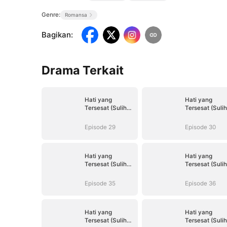
Genre:
Romansa
Bagikan
:
Drama Terkait
Hati yang
Hati yang
Tersesat (Sulih
Tersesat (Sulih
Suara)
Suara)
Episode 29
Episode 30
Hati yang
Hati yang
Tersesat (Sulih
Tersesat (Sulih
Suara)
Suara)
Episode 35
Episode 36
Hati yang
Hati yang
Tersesat (Sulih
Tersesat (Sulih