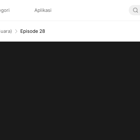
egori
Aplikasi
Suara)
Episode 28