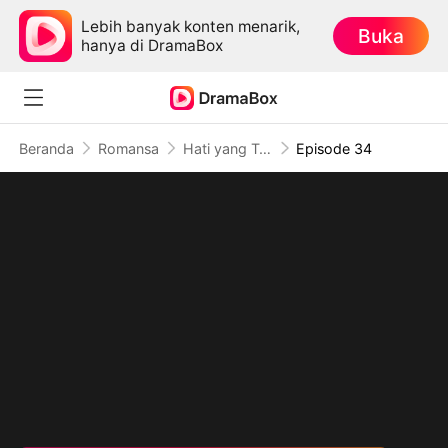
Lebih banyak konten menarik,
Buka
hanya di DramaBox
Beranda
Romansa
Hati yang Tersesat (Sulih Suara)
Episode 34