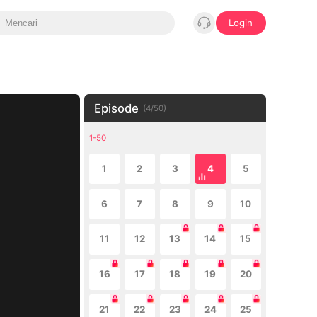
Login
Episode
(
4
/
50
)
1-50
1
2
3
4
5
6
7
8
9
10
11
12
13
14
15
16
17
18
19
20
21
22
23
24
25