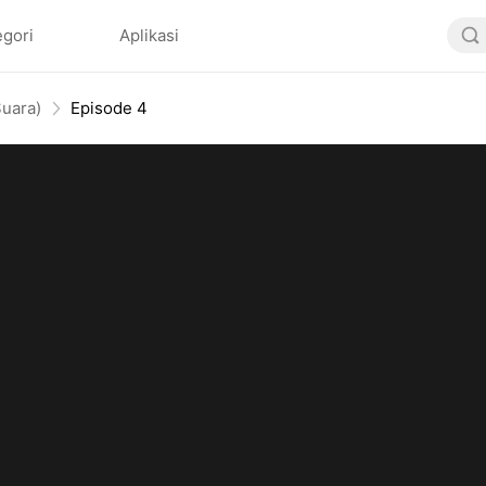
egori
Aplikasi
Suara)
Episode 4