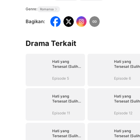
Genre:
Romansa
Bagikan
:
Drama Terkait
Hati yang
Hati yang
Tersesat (Sulih
Tersesat (Sulih
Suara)
Suara)
Episode 5
Episode 6
Hati yang
Hati yang
Tersesat (Sulih
Tersesat (Sulih
Suara)
Suara)
Episode 11
Episode 12
Hati yang
Hati yang
Tersesat (Sulih
Tersesat (Sulih