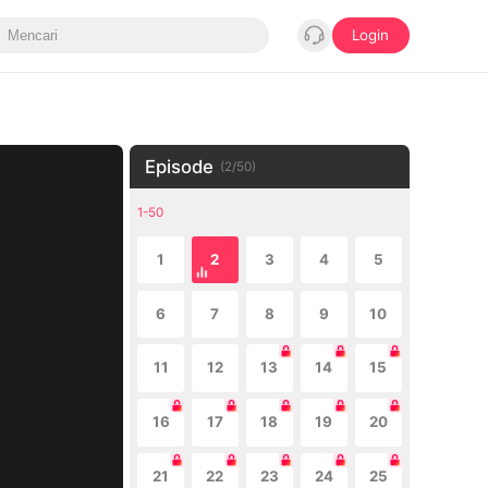
Login
Episode
(
2
/
50
)
1-50
1
2
3
4
5
6
7
8
9
10
11
12
13
14
15
16
17
18
19
20
21
22
23
24
25