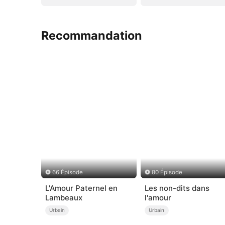
Recommandation
66 Épisode
80 Épisode
L'Amour Paternel en
Les non-dits dans
Lambeaux
l'amour
Urbain
Urbain