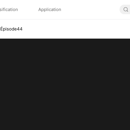
sification
Application
Épisode44