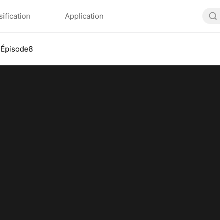
sification
Application
Épisode8