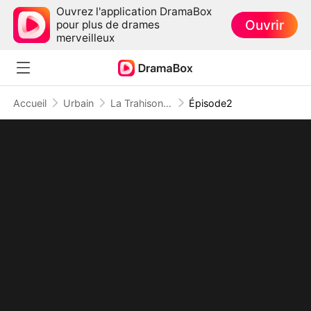
Ouvrez l'application DramaBox
Ouvrir
pour plus de drames
merveilleux
Accueil
Urbain
La Trahison ou le Pardon ?
Épisode2