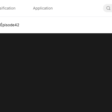
sification
Application
Épisode42