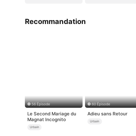
Recommandation
56 Épisode
60 Épisode
Le Second Mariage du
Adieu sans Retour
Magnat Incognito
Urbain
Urbain