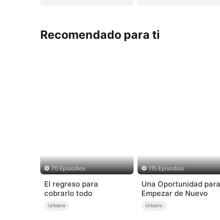
Recomendado para ti
70 Episodios
115 Episodios
El regreso para
Una Oportunidad par
cobrarlo todo
Empezar de Nuevo
Urbano
Urbano