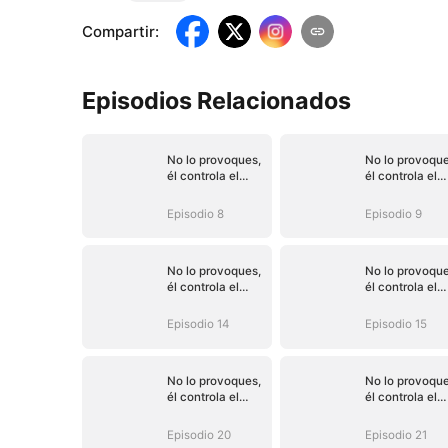
Compartir
:
Episodios Relacionados
No lo provoques,
No lo provoque
él controla el
él controla el
destino (Doblado)
destino (Dobla
Episodio 8
Episodio 9
No lo provoques,
No lo provoque
él controla el
él controla el
destino (Doblado)
destino (Dobla
Episodio 14
Episodio 15
No lo provoques,
No lo provoque
él controla el
él controla el
destino (Doblado)
destino (Dobla
Episodio 20
Episodio 21