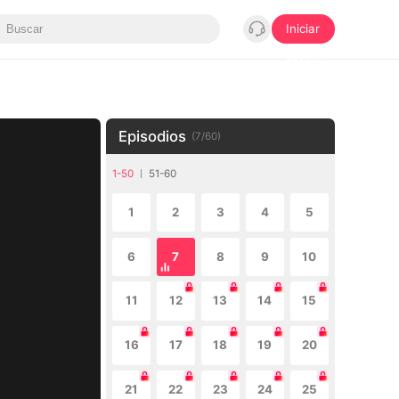
Iniciar
sesión
Episodios
(
7
/
60
)
1-50
51-60
1
2
3
4
5
6
7
8
9
10
11
12
13
14
15
16
17
18
19
20
21
22
23
24
25