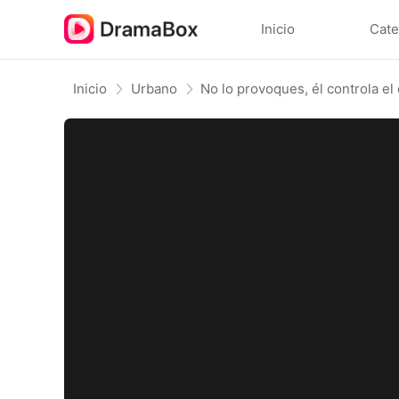
Inicio
Cate
Inicio
Urbano