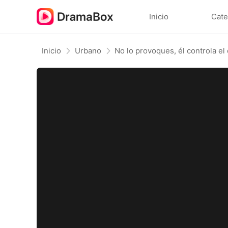
Inicio
Cate
Inicio
Urbano