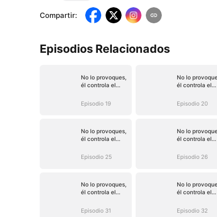
Compartir
:
Episodios Relacionados
No lo provoques,
No lo provoque
él controla el
él controla el
destino (Doblado)
destino (Dobla
Episodio 19
Episodio 20
No lo provoques,
No lo provoque
él controla el
él controla el
destino (Doblado)
destino (Dobla
Episodio 25
Episodio 26
No lo provoques,
No lo provoque
él controla el
él controla el
destino (Doblado)
destino (Dobla
Episodio 31
Episodio 32