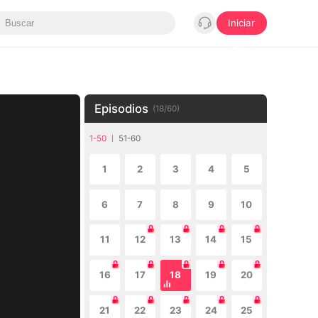
Iniciar
sesión
Episodios
(
18
/
60
)
1-50
51-60
1
2
3
4
5
6
7
8
9
10
11
12
13
14
15
16
17
18
19
20
21
22
23
24
25