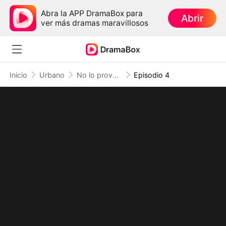
Abra la APP DramaBox para
Abrir
ver más dramas maravillosos
Inicio
Urbano
No lo provoques, él controla el destino (Doblado)
Episodio 4