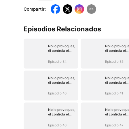
Compartir
:
Episodios Relacionados
No lo provoques,
No lo provoque
él controla el
él controla el
destino (Doblado)
destino (Dobla
Episodio 34
Episodio 35
No lo provoques,
No lo provoque
él controla el
él controla el
destino (Doblado)
destino (Dobla
Episodio 40
Episodio 41
No lo provoques,
No lo provoque
él controla el
él controla el
destino (Doblado)
destino (Dobla
Episodio 46
Episodio 47