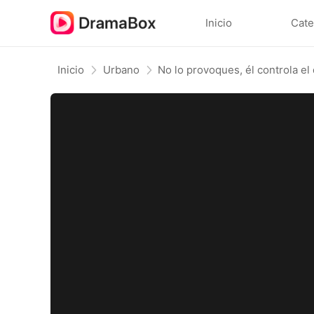
Inicio
Cate
Inicio
Urbano