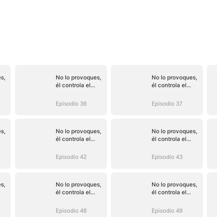
s,
No lo provoques,
No lo provoques,
él controla el
él controla el
do)
destino (Doblado)
destino (Doblado)
Episodio 36
Episodio 37
s,
No lo provoques,
No lo provoques,
él controla el
él controla el
do)
destino (Doblado)
destino (Doblado)
Episodio 42
Episodio 43
s,
No lo provoques,
No lo provoques,
él controla el
él controla el
do)
destino (Doblado)
destino (Doblado)
Episodio 48
Episodio 49