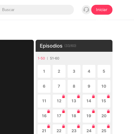
Iniciar
sesión
Episodios
(
33
/
60
)
1-50
51-60
1
2
3
4
5
6
7
8
9
10
11
12
13
14
15
16
17
18
19
20
21
22
23
24
25