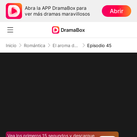
Abra la APP DramaBox para
Abrir
ver más dramas maravillosos
Inicio
Romántica
El aroma del amor perdido del CEO
Episodio 45
Vea los primeros 15 segundos y descargue