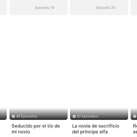
Episodio 19
Episodio 20
48 Episodios
60 Episodios
Seducido por el tío de
La novia de sacrificio
R
mi novio
del príncipe alfa
s