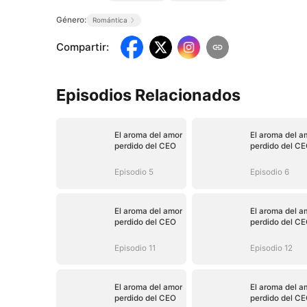
Género:
Romántica
Compartir
:
Episodios Relacionados
El aroma del amor
El aroma del a
perdido del CEO
perdido del C
Episodio 5
Episodio 6
El aroma del amor
El aroma del a
perdido del CEO
perdido del C
Episodio 11
Episodio 12
El aroma del amor
El aroma del a
perdido del CEO
perdido del C