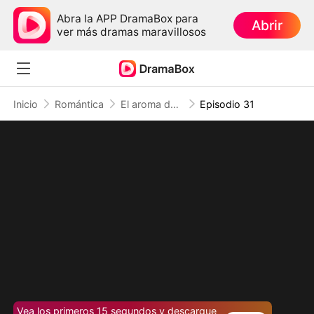
Abra la APP DramaBox para
Abrir
ver más dramas maravillosos
Inicio
Romántica
El aroma del amor perdido del CEO
Episodio 31
Vea los primeros 15 segundos y descargue